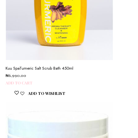
Kuu SpaTumeric Salt Scrub Bath 450ml
₦
6,990.00
ADD TO CART
ADD TO WISHLIST