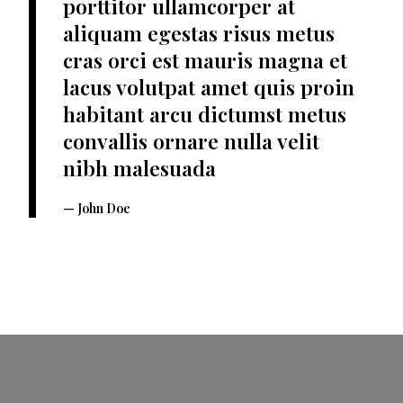
porttitor ullamcorper at
aliquam egestas risus metus
cras orci est mauris magna et
lacus volutpat amet quis proin
habitant arcu dictumst metus
convallis ornare nulla velit
nibh malesuada
John Doe