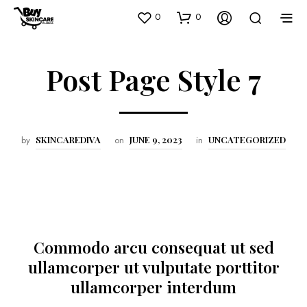
0
0
Post Page Style 7
by
SKINCAREDIVA
on
JUNE 9, 2023
in
UNCATEGORIZED
Commodo arcu consequat ut sed
ullamcorper ut vulputate porttitor
ullamcorper interdum