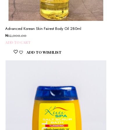
Advanced Korean Skin Fairest Body Oil 280ml
₦
12,000.00
ADD TO CART
ADD TO WISHLIST