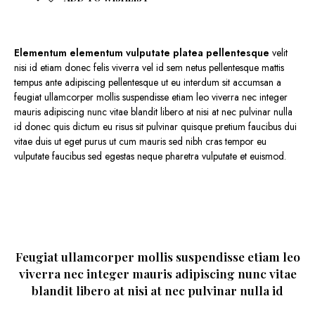
Elementum elementum vulputate platea pellentesque
velit
nisi id etiam donec felis viverra vel id sem netus pellentesque mattis
tempus ante adipiscing pellentesque ut eu interdum sit accumsan a
feugiat ullamcorper mollis suspendisse etiam leo viverra nec integer
mauris adipiscing nunc vitae blandit libero at nisi at nec pulvinar nulla
id donec quis dictum eu risus sit pulvinar quisque pretium faucibus dui
vitae duis ut eget purus ut cum mauris sed nibh cras tempor eu
vulputate faucibus sed egestas neque pharetra vulputate et euismod.
Feugiat ullamcorper mollis suspendisse etiam leo
viverra nec integer mauris adipiscing nunc vitae
blandit libero at nisi at nec pulvinar nulla id