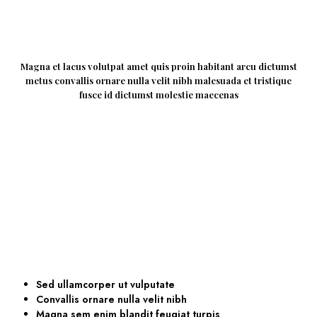
Magna et lacus volutpat amet quis proin habitant arcu dictumst
metus convallis ornare nulla velit nibh malesuada et tristique
fusce id dictumst molestie maecenas
Sed ullamcorper ut vulputate
Convallis ornare nulla velit nibh
Magna sem enim blandit feugiat turpis