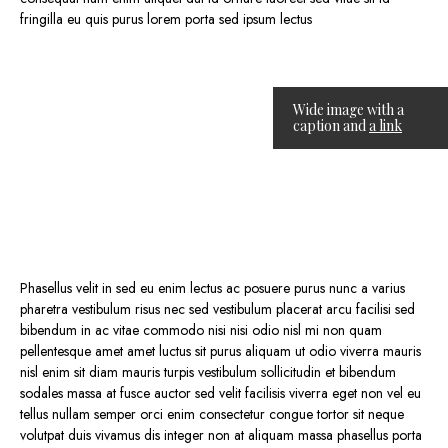
fringilla eu quis purus lorem porta sed ipsum lectus
Wide image with a
caption and
a link
Phasellus velit in sed eu enim lectus ac posuere purus nunc a varius
pharetra vestibulum risus nec sed vestibulum placerat arcu facilisi sed
bibendum in ac vitae commodo nisi nisi odio nisl mi non quam
pellentesque amet amet luctus sit purus aliquam ut odio viverra mauris
nisl enim sit diam mauris turpis vestibulum sollicitudin et bibendum
sodales massa at fusce auctor sed velit facilisis viverra eget non vel eu
tellus nullam semper orci enim consectetur congue tortor sit neque
volutpat duis vivamus dis integer non at aliquam massa phasellus porta